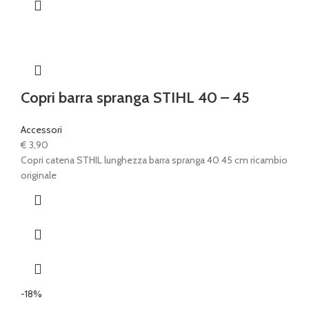
Copri barra spranga STIHL 40 – 45
Accessori
€
3,90
Copri catena STHIL lunghezza barra spranga 40 45 cm ricambio
originale
-18%