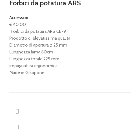
Forbici da potatura ARS
Accessori
€
40,00
Forbici da potatura ARS CB-9
Prodotto di elevatissima qualità
Diametro di apertura ø 25 mm
Lunghezza lama 60cm
Lunghezza totale 225 mm
impugnatura ergonomica
Made in Giappone