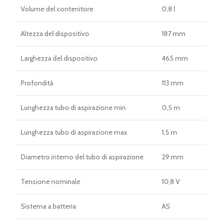
Volume del contenitore
0,8 l
Altezza del dispositivo
187 mm
Larghezza del dispositivo
465 mm
Profondità
113 mm
Lunghezza tubo di aspirazione min
0,5 m
Lunghezza tubo di aspirazione max
1,5 m
Diametro interno del tubo di aspirazione
29 mm
Tensione nominale
10,8 V
Sistema a batteria
AS