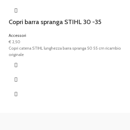
Copri barra spranga STIHL 30 -35
Accessori
€
2,50
Copri catena STIHL lunghezza barra spranga 50 55 cm ricambio
originale