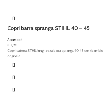
Copri barra spranga STIHL 40 – 45
Accessori
€
3,90
Copri catena STHIL lunghezza barra spranga 40 45 cm ricambio
originale