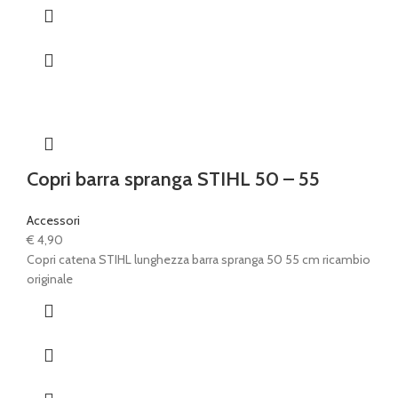
Copri barra spranga STIHL 50 – 55
Accessori
€
4,90
Copri catena STIHL lunghezza barra spranga 50 55 cm ricambio
originale