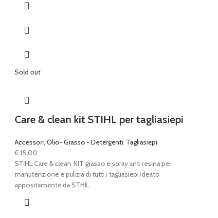
Sold out
Care & clean kit STIHL per tagliasiepi
Accessori
,
Olio- Grasso - Detergenti
,
Tagliasiepi
€
15,00
STIHL Care & clean KIT grasso e spray anti resina per
manutenzione e pulizia di tutti i tagliasiepi Ideato
appositamente da STHIL