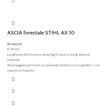
ASCIA forestale STIHL AX 10
Accessori
€
49,00
Lunghezza 60cm peso testa 1kg Il classico tra gli attrezzi
forestali
Ascia leggera per lavori occasionali nel bosco e in giardino. Con
manico in frassino