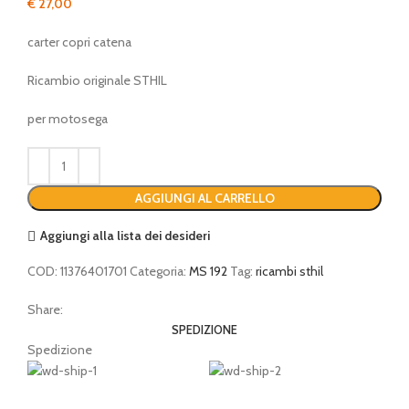
€
27,00
carter copri catena
Ricambio originale STHIL
per motosega
AGGIUNGI AL CARRELLO
Aggiungi alla lista dei desideri
COD:
11376401701
Categoria:
MS 192
Tag:
ricambi sthil
Share:
SPEDIZIONE
Spedizione