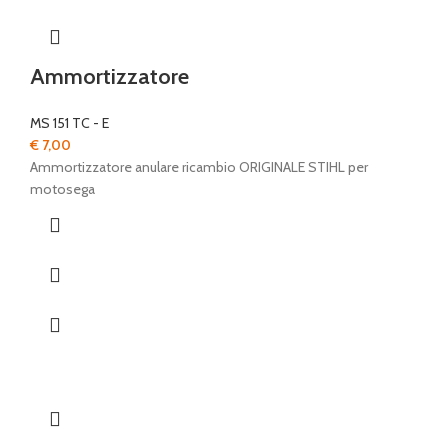
Ammortizzatore
MS 151 TC - E
€
7,00
Ammortizzatore anulare ricambio ORIGINALE STIHL per
motosega