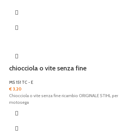
chiocciola o vite senza fine
MS 151 TC - E
€
3,20
Chiocciola o vite senza fine ricambio ORIGINALE STIHL per
motosega