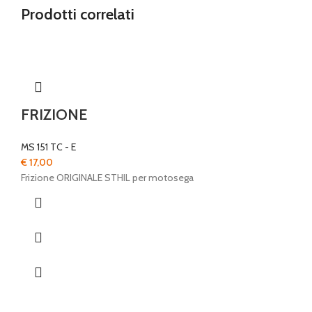
Prodotti correlati
FRIZIONE
MS 151 TC - E
€
17,00
Frizione ORIGINALE STHIL per motosega