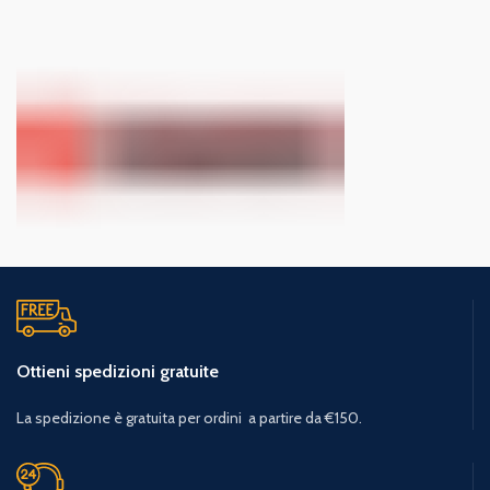
Ottieni spedizioni gratuite
La spedizione è gratuita per ordini a partire da €150.