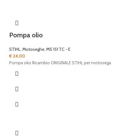
Pompa olio
STIHL
,
Motoseghe
,
MS 151 TC - E
€
24,00
Pompa olio Ricambio ORIGINALE STIHL per motosega