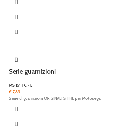
Serie guarnizioni
MS 151 TC - E
€
7,83
Serie di guarnizioni ORIGINALI STIHL per Motosega