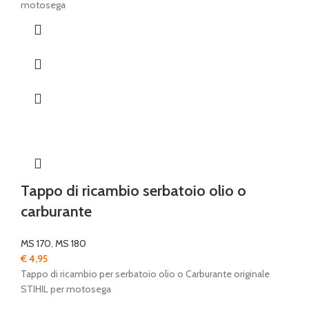
motosega
Tappo di ricambio serbatoio olio o
carburante
MS 170
,
MS 180
€
4,95
Tappo di ricambio per serbatoio olio o Carburante originale
STIHIL per motosega