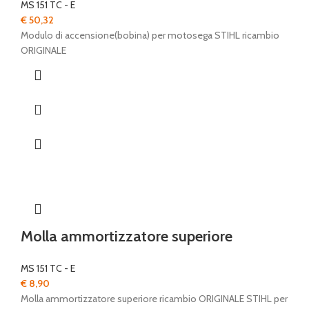
MS 151 TC - E
€
50,32
Modulo di accensione(bobina) per motosega STIHL ricambio
ORIGINALE
Molla ammortizzatore superiore
MS 151 TC - E
€
8,90
Molla ammortizzatore superiore ricambio ORIGINALE STIHL per