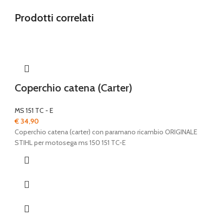
Prodotti correlati
Coperchio catena (Carter)
MS 151 TC - E
€
34,90
Coperchio catena (carter) con paramano ricambio ORIGINALE
STIHL per motosega ms 150 151 TC-E