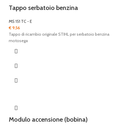
Tappo serbatoio benzina
MS 151 TC - E
€
9,56
Tappo di ricambio originale STIHL per serbatoio benzina
motosega
Modulo accensione (bobina)