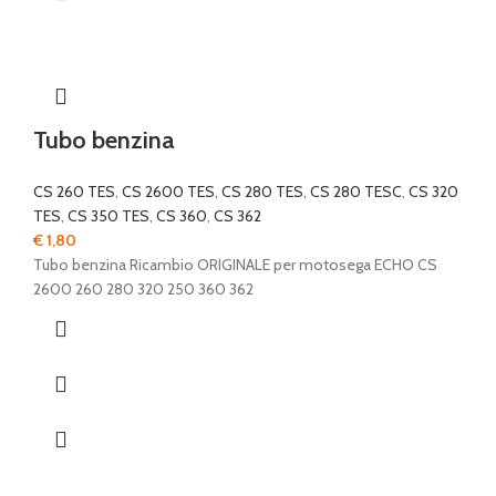
Tubo benzina
CS 260 TES
,
CS 2600 TES
,
CS 280 TES
,
CS 280 TESC
,
CS 320
TES
,
CS 350 TES
,
CS 360
,
CS 362
€
1,80
Tubo benzina Ricambio ORIGINALE per motosega ECHO CS
2600 260 280 320 250 360 362