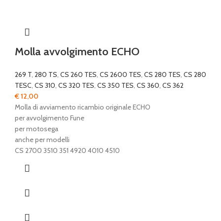
Molla avvolgimento ECHO
269 T
,
280 TS
,
CS 260 TES
,
CS 2600 TES
,
CS 280 TES
,
CS 280
TESC
,
CS 310
,
CS 320 TES
,
CS 350 TES
,
CS 360
,
CS 362
€
12,00
Molla di avviamento ricambio originale ECHO
per avvolgimento Fune
per motosega
anche per modelli
CS 2700 3510 351 4920 4010 4510