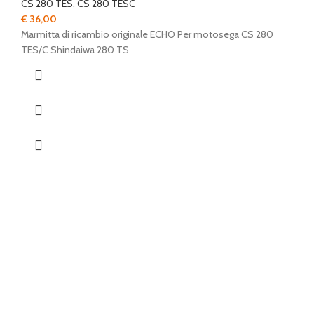
CS 280 TES
,
CS 280 TESC
€
36,00
Marmitta di ricambio originale ECHO Per motosega CS 280
TES/C Shindaiwa 280 TS