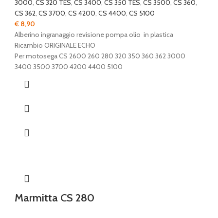
3000
,
CS 320 TES
,
CS 3400
,
CS 350 TES
,
CS 3500
,
CS 360
,
CS 362
,
CS 3700
,
CS 4200
,
CS 4400
,
CS 5100
€
8,90
Alberino ingranaggio revisione pompa olio in plastica
Ricambio ORIGINALE ECHO
Per motosega CS 2600 260 280 320 350 360 362 3000
3400 3500 3700 4200 4400 5100
Marmitta CS 280