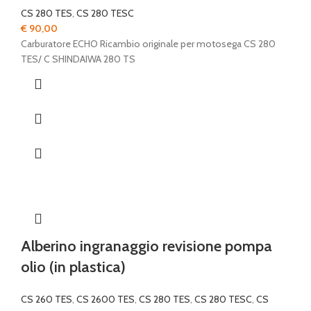
CS 280 TES
,
CS 280 TESC
€
90,00
Carburatore ECHO Ricambio originale per motosega CS 280
TES/ C SHINDAIWA 280 TS
Alberino ingranaggio revisione pompa
olio (in plastica)
CS 260 TES
,
CS 2600 TES
,
CS 280 TES
,
CS 280 TESC
,
CS