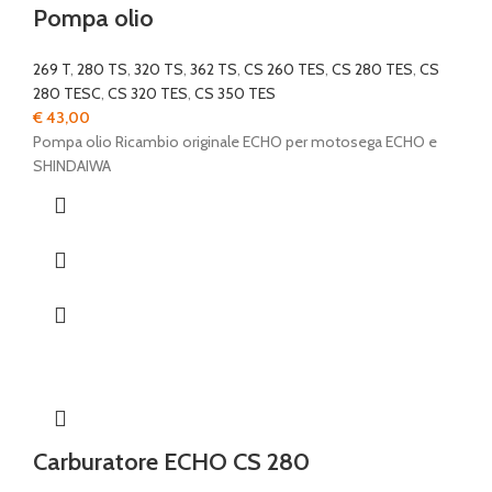
Pompa olio
269 T
,
280 TS
,
320 TS
,
362 TS
,
CS 260 TES
,
CS 280 TES
,
CS
280 TESC
,
CS 320 TES
,
CS 350 TES
€
43,00
Pompa olio Ricambio originale ECHO per motosega ECHO e
SHINDAIWA
Carburatore ECHO CS 280