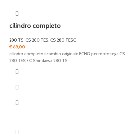
cilindro completo
280 TS
,
CS 280 TES
,
CS 280 TESC
€
69,00
cilindro completo ricambio originale ECHO per motosega CS
280 TES / C Shindaiwa 280 TS