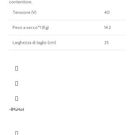
contenitore.
Tensione (V)
40
Peso a secco*1 (Kg)
14.2
Larghezza di taglio (cm)
35
-8%
Hot