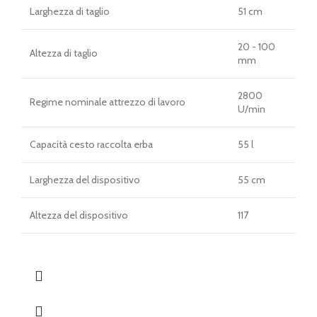
Larghezza di taglio
51 cm
20 - 100
Altezza di taglio
mm
2800
Regime nominale attrezzo di lavoro
U/min
Capacità cesto raccolta erba
55 l
Larghezza del dispositivo
55 cm
Altezza del dispositivo
117