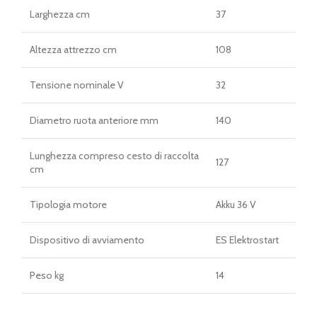
Larghezza cm
37
Altezza attrezzo cm
108
Tensione nominale V
32
Diametro ruota anteriore mm
140
Lunghezza compreso cesto di raccolta
127
cm
Tipologia motore
Akku 36 V
Dispositivo di avviamento
ES Elektrostart
Peso kg
14