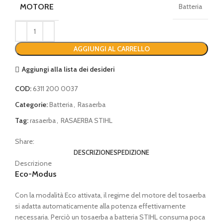
MOTORE
Batteria
AGGIUNGI AL CARRELLO
Aggiungi alla lista dei desideri
COD:
6311 200 0037
Categorie:
Batteria
,
Rasaerba
Tag:
rasaerba
,
RASAERBA STIHL
Share:
DESCRIZIONE
SPEDIZIONE
Descrizione
Eco-Modus
Con la modalità Eco attivata, il regime del motore del tosaerba
si adatta automaticamente alla potenza effettivamente
necessaria. Perciò un tosaerba a batteria STIHL consuma poca