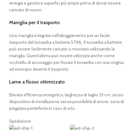
energia e gestisce superfici più ampie prima di dover essere
caricato di nuovo
Maniglia per il trasporto
Una maniglia integrata nell’alloggiamento per un facile
trasporto del tosaerba a batteria STIHL. Il tosaerba a batteria
può essere facilmente caricato o montato utilizzando la
maniglia. Quest’ultima può essere utilizzata anche come
occhiello di ancoraggio per fissare il tosaerba con una cinghia,
ad esempio durante il trasporto
Lame a flusso ottimizzato
Elevata efficienza energetica, larghezza di taglio 33 cm, sicuro
dispositivo di installazione senza possibilità di errore, zona di
piegatura predefinita in caso di urto.
Spedizione