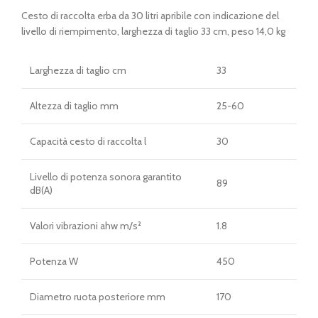
Cesto di raccolta erba da 30 litri apribile con indicazione del
livello di riempimento, larghezza di taglio 33 cm, peso 14,0 kg
Larghezza di taglio cm
33
Altezza di taglio mm
25-60
Capacità cesto di raccolta l
30
Livello di potenza sonora garantito
89
dB(A)
Valori vibrazioni ahw m/s²
1.8
Potenza W
450
Diametro ruota posteriore mm
170