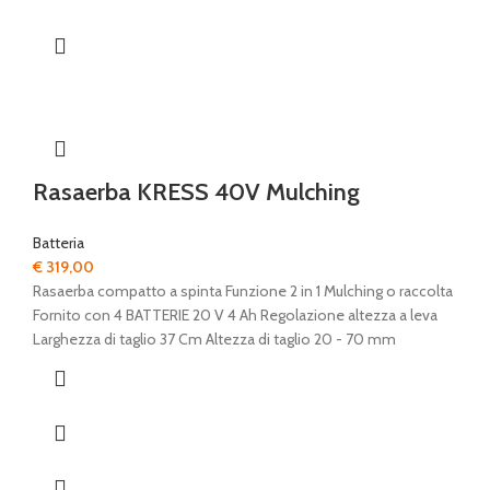
Rasaerba KRESS 40V Mulching
Batteria
€
319,00
Rasaerba compatto a spinta Funzione 2 in 1 Mulching o raccolta
Fornito con 4 BATTERIE 20 V 4 Ah Regolazione altezza a leva
Larghezza di taglio 37 Cm Altezza di taglio 20 - 70 mm