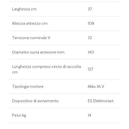
Larghezza cm
37
Altezza attrezzo cm
108
Tensione nominale V
32
Diametro ruota anteriore mm
140
Lunghezza compreso cesto di raccolta
127
cm
Tipologia motore
Akku 36 V
Dispositivo di avviamento
ES Elektrostart
Peso kg
14