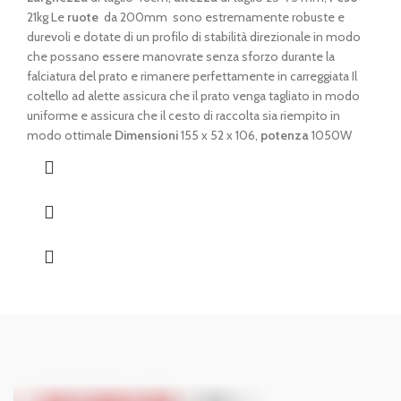
21kg Le
ruote
da 200mm sono estremamente robuste e
durevoli e dotate di un profilo di stabilità direzionale in modo
che possano essere manovrate senza sforzo durante la
falciatura del prato e rimanere perfettamente in carreggiata Il
coltello ad alette assicura che il prato venga tagliato in modo
uniforme e assicura che il cesto di raccolta sia riempito in
modo ottimale
Dimensioni
155 x 52 x 106,
potenza
1050W