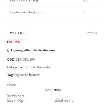
Peso a secco*1 (Kg)
14.2
Larghezza di taglio (cm)
35
MOTORE
Batteria
Esaurito
Aggiungi alla lista dei desideri
COD:
DLM 310/35P
Categorie:
Batteria
,
Rasaerba
Tag:
tagliaerba batteria
Share:
SPEDIZIONE
Spedizione