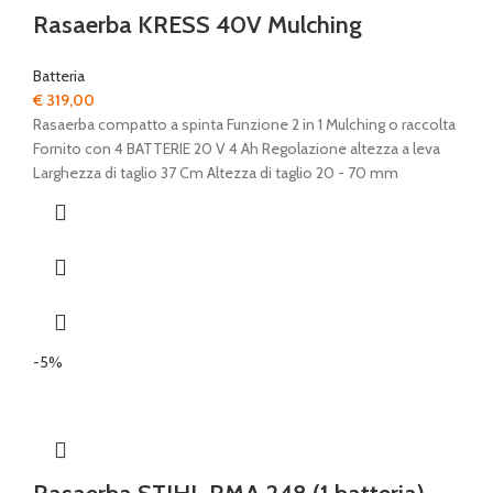
Rasaerba KRESS 40V Mulching
Batteria
€
319,00
Rasaerba compatto a spinta Funzione 2 in 1 Mulching o raccolta
Fornito con 4 BATTERIE 20 V 4 Ah Regolazione altezza a leva
Larghezza di taglio 37 Cm Altezza di taglio 20 - 70 mm
-5%