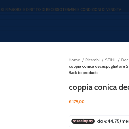
ESI, RIMBORSI E DIRITTO DI RECESSO
TERMINI E CONDIZIONI DI VENDITA
Home
Ricambi
STIHL
Dece
coppia conica decespugliatore 
Back to products
coppia conica de
€
179,00