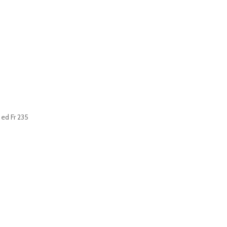
ed Fr 235