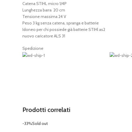
Catena STIHL micro 1/4P
Lunghezza barra 20 cm
Tensione massima 24 V
Peso 3 kg senza catena, spranga e batterie
Idoneo per chi possiede già batterie STIHl as2
nuovo caricatore ALS 31
Spedizione
Prodotti correlati
-33%
Sold out