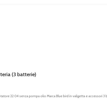
eria (3 batterie)
otatore 22 04 senza pompa olio Marca Blue bird in valigetta e accessori 3 b