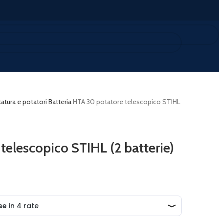
tura e potatori
Batteria
HTA 30 potatore telescopico STIHL
elescopico STIHL (2 batterie)