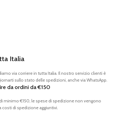
tta Italia
mo via corriere in tutta Italia. Il nostro servizio clienti è
ornarti sullo stato delle spedizioni, anche via WhatsApp.
ire da ordini da €150
 di minimo €150, le spese di spedizione non vengono
 costi di spedizione aggiuntivi.