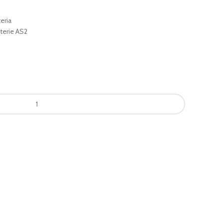
eria
terie AS2