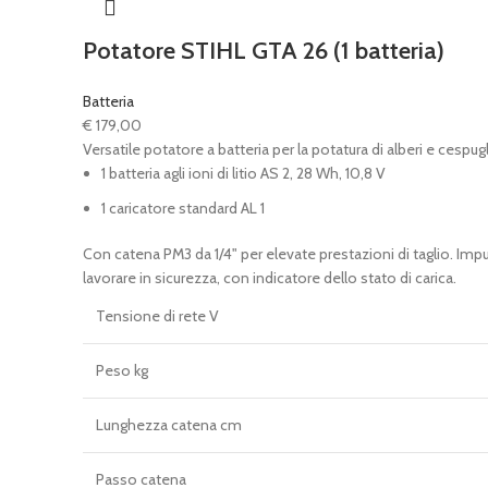
Potatore STIHL GTA 26 (1 batteria)
Batteria
€
179,00
Versatile potatore a batteria per la potatura di alberi e cespugl
1 batteria agli ioni di litio AS 2, 28 Wh, 10,8 V
1 caricatore standard AL 1
Con catena PM3 da 1/4" per elevate prestazioni di taglio. Impug
lavorare in sicurezza, con indicatore dello stato di carica.
Tensione di rete V
Peso kg
Lunghezza catena cm
Passo catena