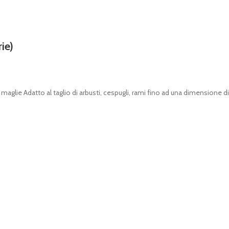
ie)
glie Adatto al taglio di arbusti, cespugli, rami fino ad una dimensione d