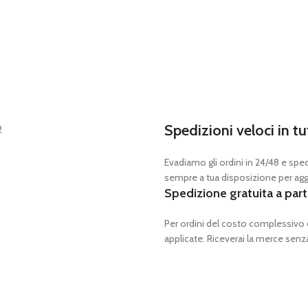
Spedizioni veloci in tu
Evadiamo gli ordini in 24/48 e spedia
sempre a tua disposizione per aggi
Spedizione gratuita a part
Per ordini del costo complessivo
applicate. Riceverai la merce senza