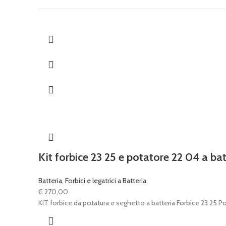
Kit forbice 23 25 e potatore 22 04 a batt
Batteria
,
Forbici e legatrici a Batteria
€
270,00
KIT forbice da potatura e seghetto a batteria Forbice 23 25 P