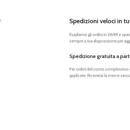
Spedizioni veloci in tu
Evadiamo gli ordini in 24/48 e spedia
sempre a tua disposizione per aggi
Spedizione gratuita a part
Per ordini del costo complessivo
applicate. Riceverai la merce senza