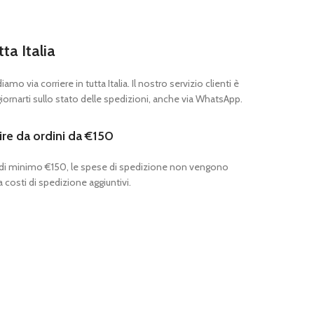
tta Italia
mo via corriere in tutta Italia. Il nostro servizio clienti è
ornarti sullo stato delle spedizioni, anche via WhatsApp.
ire da ordini da €150
 di minimo €150, le spese di spedizione non vengono
 costi di spedizione aggiuntivi.