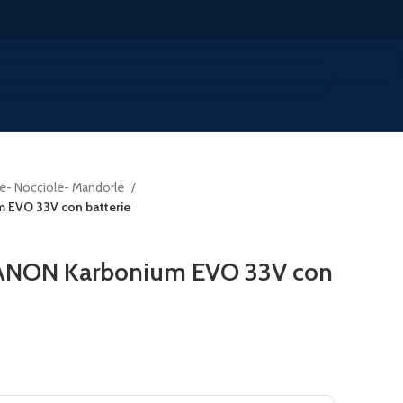
ve- Nocciole- Mandorle
 EVO 33V con batterie
ZANON Karbonium EVO 33V con