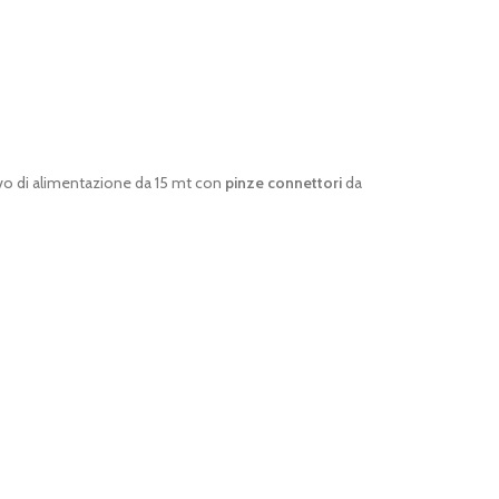
o di alimentazione da 15 mt con
pinze connettori
da