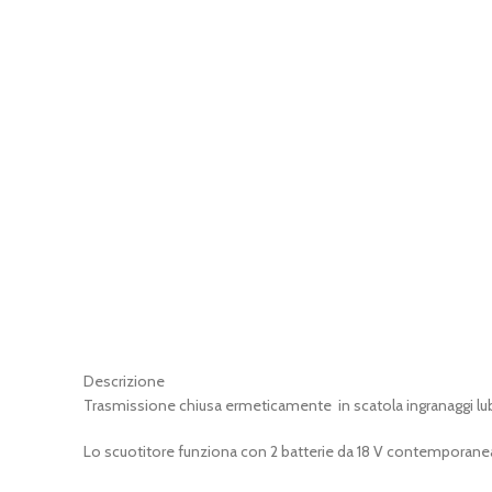
Descrizione
Trasmissione chiusa ermeticamente in scatola ingranaggi lubr
Lo scuotitore funziona con 2 batterie da 18 V contempora