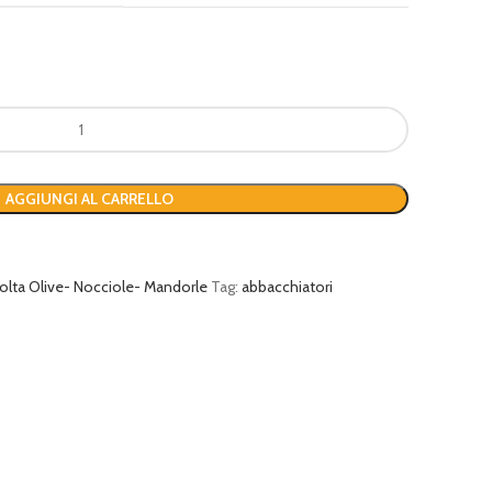
AGGIUNGI AL CARRELLO
olta Olive- Nocciole- Mandorle
Tag:
abbacchiatori