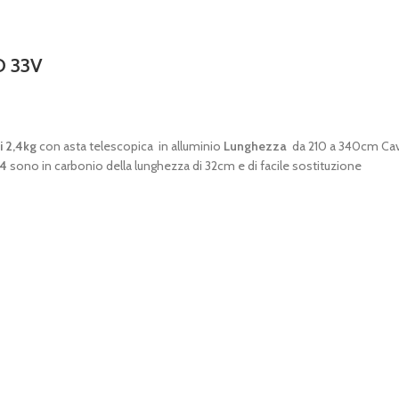
O 33V
i 2,4kg
con asta telescopica in alluminio
Lunghezza
da 210 a 340cm Cav
+4
sono in carbonio della lunghezza di 32cm e di facile sostituzione