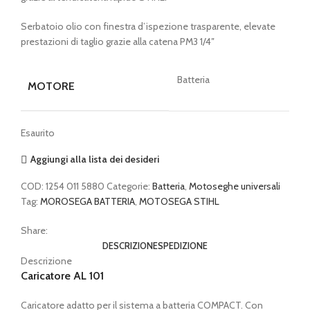
Serbatoio olio con finestra d’ispezione trasparente, elevate
prestazioni di taglio grazie alla catena PM3 1/4″
Batteria
MOTORE
Esaurito
Aggiungi alla lista dei desideri
COD:
1254 011 5880
Categorie:
Batteria
,
Motoseghe universali
Tag:
MOROSEGA BATTERIA
,
MOTOSEGA STIHL
Share:
DESCRIZIONE
SPEDIZIONE
Descrizione
Caricatore AL 101
Caricatore adatto per il sistema a batteria COMPACT. Con