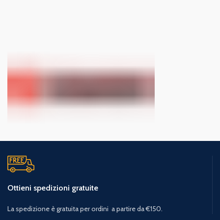
Ottieni spedizioni gratuite
La spedizione è gratuita per ordini a partire da €150.