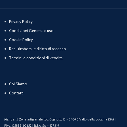
Privacy Policy
Condizioni Generali d’uso
Cookie Policy
Resi, rimborsi e diritto di recesso
Termini e condizioni di vendita
Chi Siamo
Contatti
Marig srl | Zona artigianale loc. Cognulo, 13 - 84078 Vallo della Lucania (SA) |
P.iva: 05832120652 | R.E.A: SA – 477319