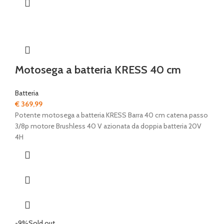
Motosega a batteria KRESS 40 cm
Batteria
€
369,99
Potente motosega a batteria KRESS Barra 40 cm catena passo
3/8p motore Brushless 40 V azionata da doppia batteria 20V
4H
-9%
Sold out