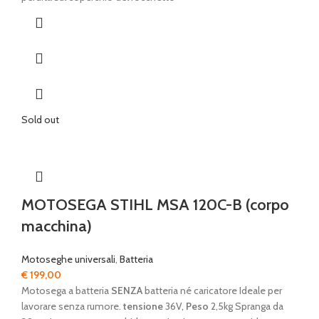
Sold out
MOTOSEGA STIHL MSA 120C-B (corpo
macchina)
Motoseghe universali
,
Batteria
€
199,00
Motosega a batteria
SENZA
batteria né caricatore Ideale per
lavorare senza rumore.
tensione
36V,
Peso
2,5kg Spranga da