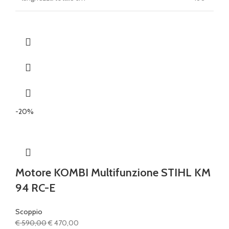
-20%
Motore KOMBI Multifunzione STIHL KM
94 RC-E
Scoppio
Il
Il
€
590,00
€
470,00