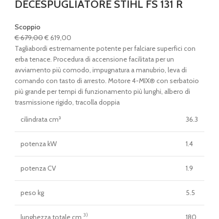
DECESPUGLIATORE STIHL FS 131 R
Scoppio
Il
Il
€
679,00
€
619,00
prezzo
prezzo
Tagliabordi estremamente potente per falciare superfici con
originale
attuale
erba tenace. Procedura di accensione facilitata per un
era:
è:
avviamento più comodo, impugnatura a manubrio, leva di
€ 679,00.
€ 619,00.
comando con tasto di arresto. Motore 4-MIX® con serbatoio
più grande per tempi di funzionamento più lunghi, albero di
trasmissione rigido, tracolla doppia
cilindrata cm³
36.3
potenza kW
1.4
potenza CV
1.9
peso kg
5.5
3)
lunghezza totale cm
180