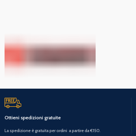
Ottieni spedizioni gratuite
La spedizione è gratuita per ordini a partire da €150.