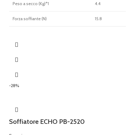
Peso a secco (Kg)*1
4.4
Forza soffiante (N)
15.8
-28%
Soffiatore ECHO PB-2520