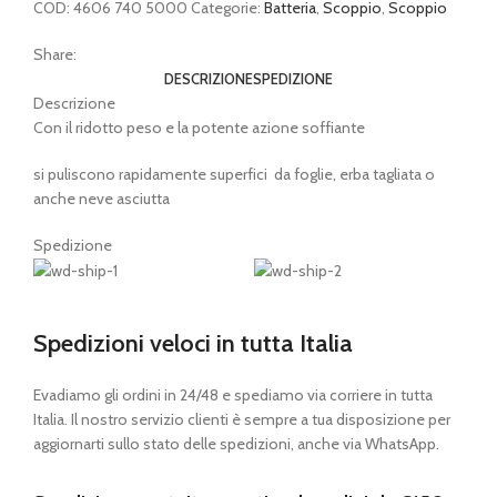
COD:
4606 740 5000
Categorie:
Batteria
,
Scoppio
,
Scoppio
Share:
DESCRIZIONE
SPEDIZIONE
Descrizione
Con il ridotto peso e la potente azione soffiante
si puliscono rapidamente superfici da foglie, erba tagliata o
anche neve asciutta
Spedizione
Spedizioni veloci in tutta Italia
Evadiamo gli ordini in 24/48 e spediamo via corriere in tutta
Italia. Il nostro servizio clienti è sempre a tua disposizione per
aggiornarti sullo stato delle spedizioni, anche via WhatsApp.