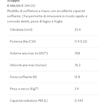
Scoppio
Il
Il
€
346,00
€
249,00
prezzo
prezzo
Modello di soffiatore a mano con eccellente capacità
originale
attuale
soffiante. Che permette di rimuovere in modo rapido e
era:
è:
comodo detriti, pezzi di legno e foglie.
€ 346,00.
€ 249,00.
Cilindrata (cm3)
25.4
Potenza (Kw (CV))
0.9 (1.22)
Volume aria max (m3/h)*2
768
Velocità aria max (m/sec)
76.2
Forza soffiante (N)
15.8
Peso a secco (Kg)*1
3.9
Capacità serbatoio MIX (L)
0.545