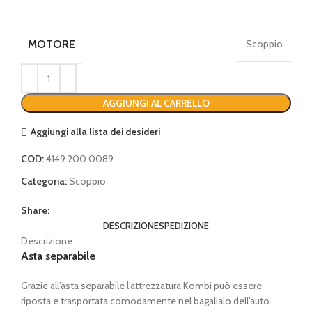
MOTORE
Scoppio
AGGIUNGI AL CARRELLO
Aggiungi alla lista dei desideri
COD:
4149 200 0089
Categoria:
Scoppio
Share:
DESCRIZIONE
SPEDIZIONE
Descrizione
Asta separabile
Grazie all’asta separabile l’attrezzatura Kombi può essere
riposta e trasportata comodamente nel bagaliaio dell’auto.