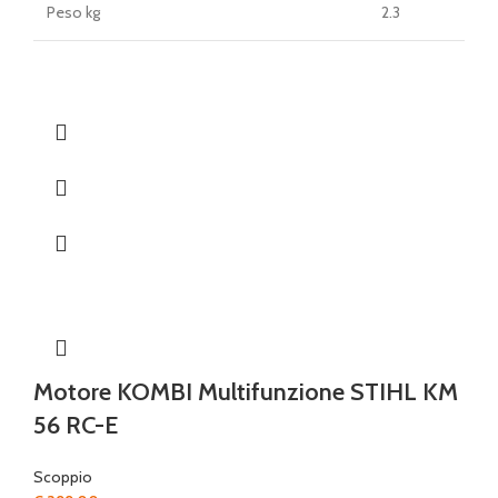
Peso kg
2.3
Motore KOMBI Multifunzione STIHL KM
56 RC-E
Scoppio