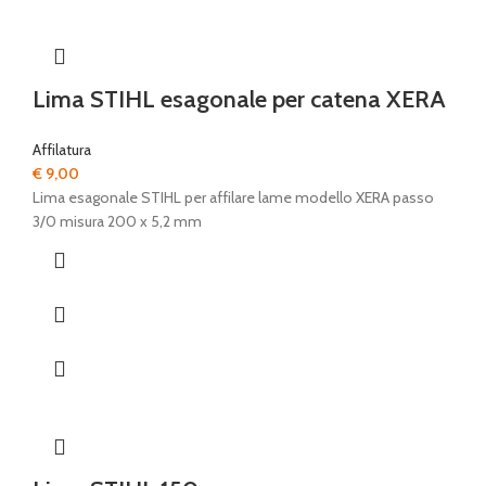
Lima STIHL esagonale per catena XERA
Affilatura
€
9,00
Lima esagonale STIHL per affilare lame modello XERA passo
3/0 misura 200 x 5,2 mm