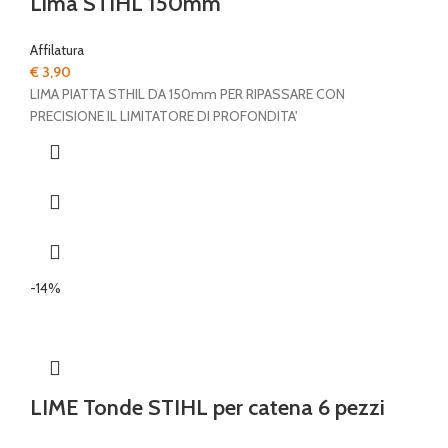
Lima STIHL 150mm
Affilatura
€
3,90
LIMA PIATTA STHIL DA 150mm PER RIPASSARE CON
PRECISIONE IL LIMITATORE DI PROFONDITA'
-14%
LIME Tonde STIHL per catena 6 pezzi