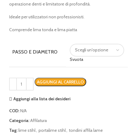
operazione denti e limitatore di profondità.
a
€ 39,95
Ideale per utilizzatori non professionisti.
Comprende lima tonda e lima piatta
PASSO E DIAMETRO
Svuota
AGGIUNGI AL CARRELLO
Aggiungi alla lista dei desideri
COD:
N/A
Categoria:
Affilatura
Tag:
lime stihl
,
portalime stihl
,
tondini affila lame