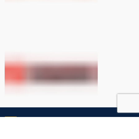
Ottieni spedizioni gratuite