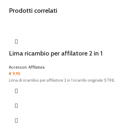
Prodotti correlati
Lima ricambio per affilatore 2 in 1
Accessori
,
Affilatura
€
9,95
Lima di ricambio per affilatore 2 in 1 ricambi originale STIHL