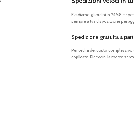
Spedizioni veloci in tu
Evadiamo gli ordini in 24/48 e spedia
sempre a tua disposizione per aggi
Spedizione gratuita a part
Per ordini del costo complessivo
applicate. Riceverai la merce senza