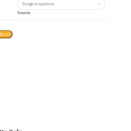
Svuota
RELLO