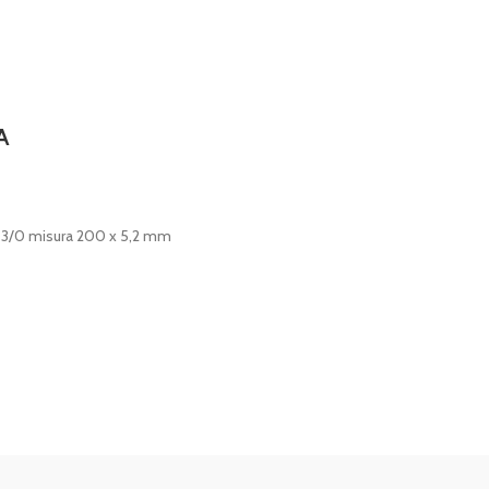
A
o 3/0 misura 200 x 5,2 mm