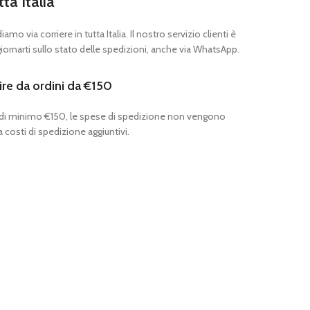
tta Italia
mo via corriere in tutta Italia. Il nostro servizio clienti è
ornarti sullo stato delle spedizioni, anche via WhatsApp.
ire da ordini da €150
 di minimo €150, le spese di spedizione non vengono
 costi di spedizione aggiuntivi.