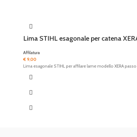
Lima STIHL esagonale per catena XER
Affilatura
€
9,00
Lima esagonale STIHL per affilare lame modello XERA pass