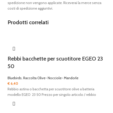
spedizione non vengono applicate. Riceverai la merce senza
costi di spedizione aggiuntivi.
Prodotti correlati
Rebbi bacchette per scuotitore EGEO 23
50
Bluebirds
,
Raccolta Olive- Nocciole- Mandorle
€
6,40
Rebbio astina o bacchetta per scuotitore olive a batteria
modello EGEO 23 50 Prezzo per singolo articolo / rebbio