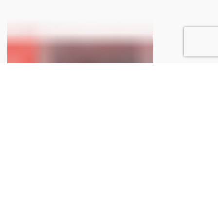
Ottieni spedizioni gratuite
La spedizione è gratuita per ordini a partire da €150.