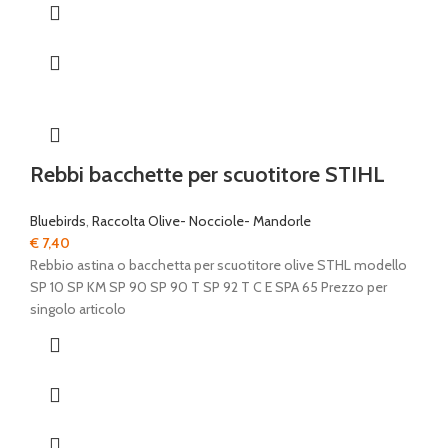
Rebbi bacchette per scuotitore STIHL
Bluebirds
,
Raccolta Olive- Nocciole- Mandorle
€
7,40
Rebbio astina o bacchetta per scuotitore olive STHL modello
SP 10 SP KM SP 90 SP 90 T SP 92 T C E SPA 65 Prezzo per
singolo articolo