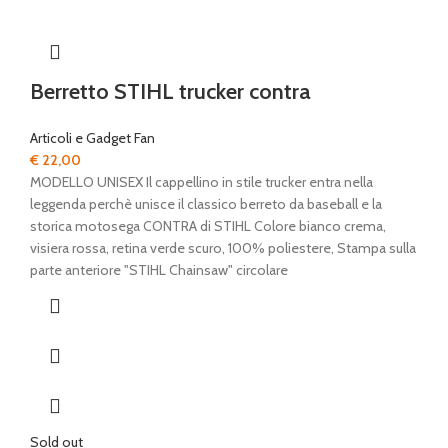
Berretto STIHL trucker contra
Articoli e Gadget Fan
€
22,00
MODELLO UNISEX Il cappellino in stile trucker entra nella
leggenda perchè unisce il classico berreto da baseball e la
storica motosega CONTRA di STIHL Colore bianco crema,
visiera rossa, retina verde scuro, 100% poliestere, Stampa sulla
parte anteriore "STIHL Chainsaw" circolare
Sold out