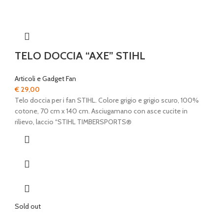
TELO DOCCIA “AXE” STIHL
Articoli e Gadget Fan
€
29,00
Telo doccia per i fan STIHL. Colore grigio e grigio scuro, 100%
cotone, 70 cm x 140 cm. Asciugamano con asce cucite in
rilievo, laccio “STIHL TIMBERSPORTS®
Sold out