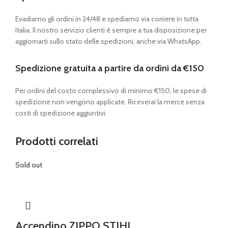
Evadiamo gli ordini in 24/48 e spediamo via corriere in tutta
Italia. Il nostro servizio clienti è sempre a tua disposizione per
aggiornarti sullo stato delle spedizioni, anche via WhatsApp.
Spedizione gratuita a partire da ordini da €150
Per ordini del costo complessivo di minimo €150, le spese di
spedizione non vengono applicate. Riceverai la merce senza
costi di spedizione aggiuntivi.
Prodotti correlati
Sold out
Accendino ZIPPO STIHL