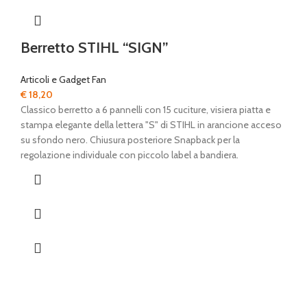
Berretto STIHL “SIGN”
Articoli e Gadget Fan
€
18,20
Classico berretto a 6 pannelli con 15 cuciture, visiera piatta e
stampa elegante della lettera "S" di STIHL in arancione acceso
su sfondo nero. Chiusura posteriore Snapback per la
regolazione individuale con piccolo label a bandiera.