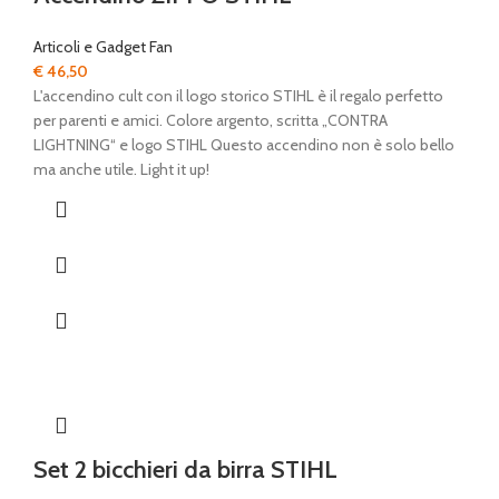
Articoli e Gadget Fan
€
46,50
L'accendino cult con il logo storico STIHL è il regalo perfetto
per parenti e amici. Colore argento, scritta „CONTRA
LIGHTNING“ e logo STIHL Questo accendino non è solo bello
ma anche utile. Light it up!
Set 2 bicchieri da birra STIHL