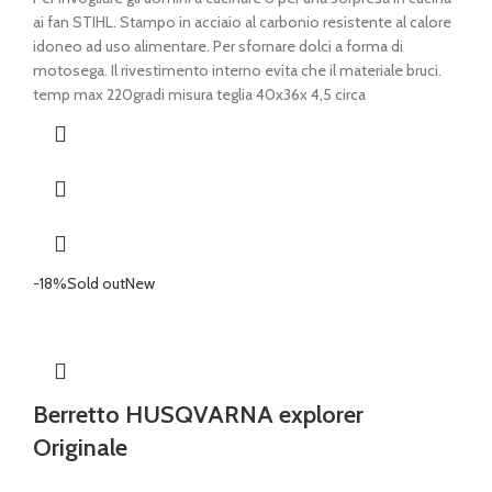
ai fan STIHL. Stampo in acciaio al carbonio resistente al calore
idoneo ad uso alimentare. Per sfornare dolci a forma di
motosega. Il rivestimento interno evita che il materiale bruci.
temp max 220gradi misura teglia 40x36x 4,5 circa
-18%
Sold out
New
Berretto HUSQVARNA explorer
Originale