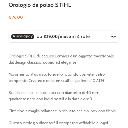
Orologio da polso STIHL
€
76,00
Orologio STIHL di Jacques Lemans è un oggetto tradizionale
dal design classico, sobrio ed elegante
Movimento al quarzo, fondello rotondo con vite, vetro
temperato Crystex e resistenza all’acqua fino a 10 ATM.
Solida cassa in acciaio inox con diametro di 40 mm,
quadrante nero con indici sottili e la data a ore 3.
Cinturino a maglia milanese in robusto acciaio inox con fibbia.
Questo orologio diventerà il compagno affidabile di ogni