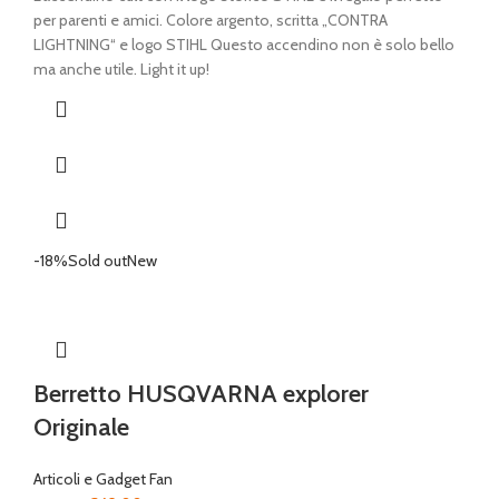
per parenti e amici. Colore argento, scritta „CONTRA
LIGHTNING“ e logo STIHL Questo accendino non è solo bello
ma anche utile. Light it up!
-18%
Sold out
New
Berretto HUSQVARNA explorer
Originale
Articoli e Gadget Fan