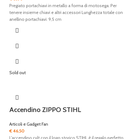
Pregiato portachiavi in metallo a forma di motosega. Per
tenere insieme chiavi e altri accessori Lunghezza totale con
anellino portachiavi: 9,5 cm
Sold out
Accendino ZIPPO STIHL
Articoli e Gadget Fan
€
46,50
L'accendino cult con il logo storico STIHL è il regalo perfetto