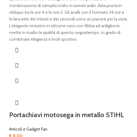
combinazione di semplici indici e numeri arabi. data posta in
obliquo tra le ore 4 e le ore 5. Gli anelli con il formato 24 ore e
le lancette dei minuti e dei secondi sono un piacere per la vista.
L’elegante cinturino in silicone nero con fibbia ad ardiglione
mette in risalto le qualità di questo segnatempo, in grado di
combinare eleganza e look sportivo
Portachiavi motosega in metallo STIHL
Articoli e Gadget Fan
€
8,00