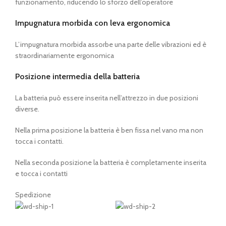
funzionamento, riducendo lo sforzo dell’operatore
Impugnatura morbida con leva ergonomica
L’impugnatura morbida assorbe una parte delle vibrazioni ed è
straordinariamente ergonomica
Posizione intermedia della batteria
La batteria può essere inserita nell’attrezzo in due posizioni
diverse.
Nella prima posizione la batteria è ben fissa nel vano ma non
tocca i contatti.
Nella seconda posizione la batteria è completamente inserita
e tocca i contatti
Spedizione