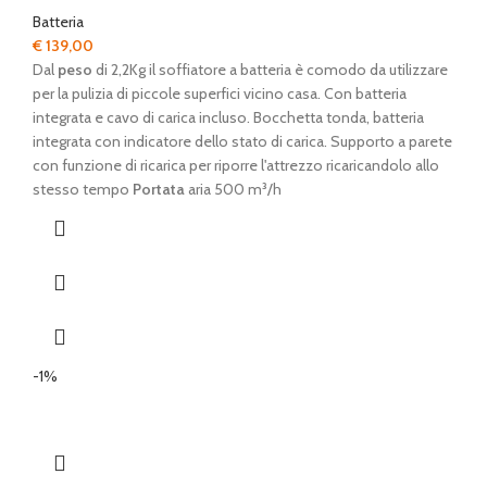
Batteria
€
139,00
Dal
peso
di 2,2Kg il soffiatore a batteria è comodo da utilizzare
per la pulizia di piccole superfici vicino casa. Con batteria
integrata e cavo di carica incluso. Bocchetta tonda, batteria
integrata con indicatore dello stato di carica. Supporto a parete
con funzione di ricarica per riporre l'attrezzo ricaricandolo allo
stesso tempo
Portata
aria 500 m³/h
-1%