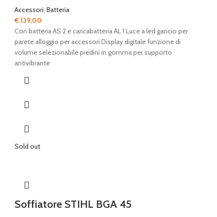
Accessori
,
Batteria
€
139,00
Con batteria AS 2 e caricabatteria AL 1 Luce a led gancio per
parete alloggio per accessori Display digitale funzione di
volume selezionabile piedini in gomma per supporto
antivibrante
Sold out
Soffiatore STIHL BGA 45