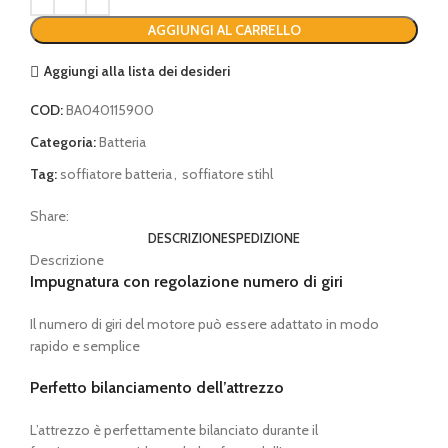
AGGIUNGI AL CARRELLO
Aggiungi alla lista dei desideri
COD:
BA040115900
Categoria:
Batteria
Tag:
soffiatore batteria
,
soffiatore stihl
Share:
DESCRIZIONE
SPEDIZIONE
Descrizione
Impugnatura con regolazione numero di giri
Il numero di giri del motore può essere adattato in modo
rapido e semplice
Perfetto bilanciamento dell’attrezzo
L’attrezzo è perfettamente bilanciato durante il