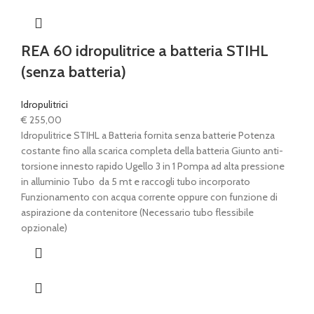
REA 60 idropulitrice a batteria STIHL
(senza batteria)
Idropulitrici
€
255,00
Idropulitrice STIHL a Batteria fornita senza batterie Potenza
costante fino alla scarica completa della batteria Giunto anti-
torsione innesto rapido Ugello 3 in 1 Pompa ad alta pressione
in alluminio Tubo da 5 mt e raccogli tubo incorporato
Funzionamento con acqua corrente oppure con funzione di
aspirazione da contenitore (Necessario tubo flessibile
opzionale)