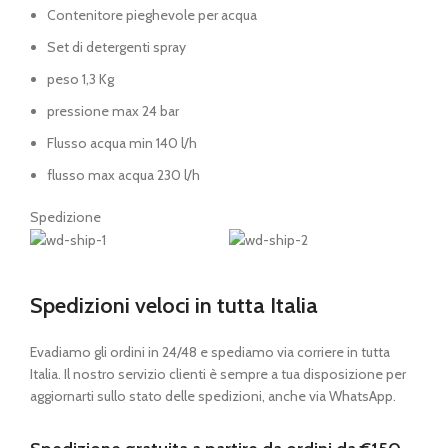
Contenitore pieghevole per acqua
Set di detergenti spray
peso 1,3 Kg
pressione max 24 bar
Flusso acqua min 140 l/h
flusso max acqua 230 l/h
Spedizione
Spedizioni veloci in tutta Italia
Evadiamo gli ordini in 24/48 e spediamo via corriere in tutta
Italia. Il nostro servizio clienti è sempre a tua disposizione per
aggiornarti sullo stato delle spedizioni, anche via WhatsApp.