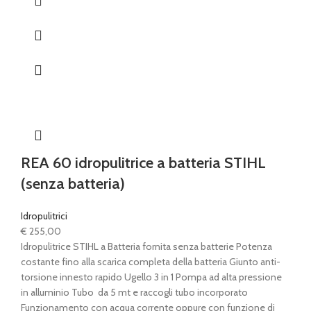
REA 60 idropulitrice a batteria STIHL
(senza batteria)
Idropulitrici
€
255,00
Idropulitrice STIHL a Batteria fornita senza batterie Potenza
costante fino alla scarica completa della batteria Giunto anti-
torsione innesto rapido Ugello 3 in 1 Pompa ad alta pressione
in alluminio Tubo da 5 mt e raccogli tubo incorporato
Funzionamento con acqua corrente oppure con funzione di