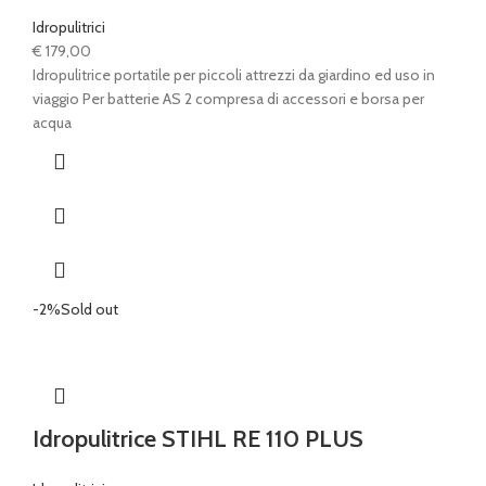
Idropulitrici
€
179,00
Idropulitrice portatile per piccoli attrezzi da giardino ed uso in
viaggio Per batterie AS 2 compresa di accessori e borsa per
acqua
-2%
Sold out
Idropulitrice STIHL RE 110 PLUS