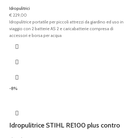
Idropulitrici
€
229,00
Idropulitrice portatile per piccoli attrezzi da giardino ed uso in
viaggio con 2 batterie AS 2 e caricabatterie compresa di
accessori e borsa per acqua
-8%
Idropulitrice STIHL RE100 plus contro