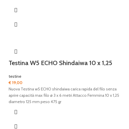
Testina W5 ECHO Shindaiwa 10 x 1,25
testine
€
19,00
Nuova Testina w5 ECHO shindaiwa carica rapida del filo senza
aprire capacità max filo ø 3 x 6 metri Attacco Femmina 10 x 1,25
diametro 125 mm peso 475 gr