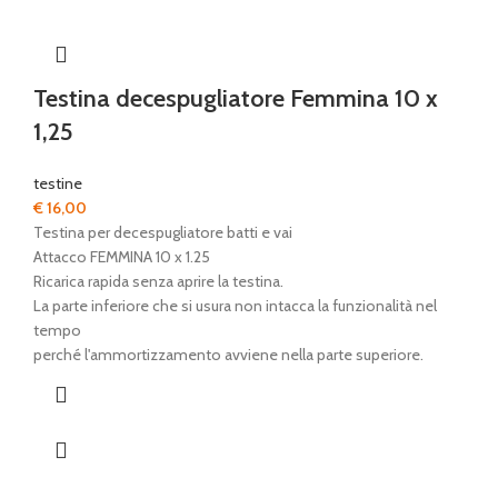
Testina decespugliatore Femmina 10 x
1,25
testine
€
16,00
Testina per decespugliatore batti e vai
Attacco FEMMINA 10 x 1.25
Ricarica rapida senza aprire la testina.
La parte inferiore che si usura non intacca la funzionalità nel
tempo
perché l'ammortizzamento avviene nella parte superiore.