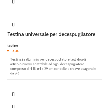
Testina universale per decespugliatore
testine
€
10,00
Testina in alluminio per decespugliatore tagliabordi
articolo nuovo adattabile ad ogni decespugliatore.
compreso di 4 fili ø4 x 29 cm rondelle e chiave esagonale
da ø 6