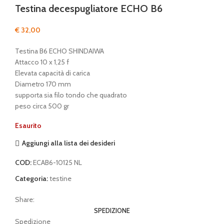
Testina decespugliatore ECHO B6
€
32,00
Testina B6 ECHO SHINDAIWA
Attacco 10 x 1,25 f
Elevata capacità di carica
Diametro 170 mm
supporta sia filo tondo che quadrato
peso circa 500 gr
Esaurito
Aggiungi alla lista dei desideri
COD:
ECAB6-10125 NL
Categoria:
testine
Share:
SPEDIZIONE
Spedizione