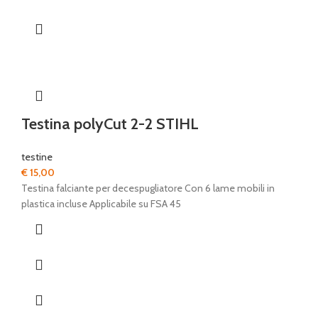
Testina polyCut 2-2 STIHL
testine
€
15,00
Testina falciante per decespugliatore Con 6 lame mobili in
plastica incluse Applicabile su FSA 45