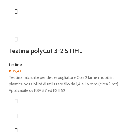
Testina polyCut 3-2 STIHL
testine
€
19,40
Testina falciante per decespugliatore Con 2 lame mobili in
plastica possibilità di utilizzare filo da 1,4 e 1,6 mm (circa 2 mt)
Applicabile su FSA 57 ed FSE 52