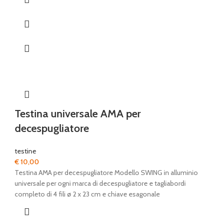
Testina universale AMA per
decespugliatore
testine
€
10,00
Testina AMA per decespugliatore Modello SWING in alluminio
universale per ogni marca di decespugliatore e tagliabordi
completo di 4 fili ø 2 x 23 cm e chiave esagonale