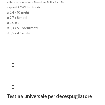
attacco universale Maschio M 8 x 1,25 M
capacità MAX filo tondo:
ø 2,4 x 10 metri
ø 2,7 x 8 metri
ø 3,0 x 6
ø 3,3 x 5,5 metri metri
ø 3,5 x 4,5 metri
Testina universale per decespugliatore