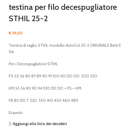
testina per filo decespugliatore
STHIL 25-2
€
19,00
Testina di taglio STIHL modello AutoCut 25-2 ORIGINALE Batti E
Vai.
Per i Decespugliatore STIHL
FS 55 56 80 87 89 90 91 100 110 120 130 200 250
KM 55 56 85 90 94 100 110 130 + FS – KM
FR 85 130 T 220 350 410 450 460 480
Esaurito
Aggiungi alla lista dei desideri