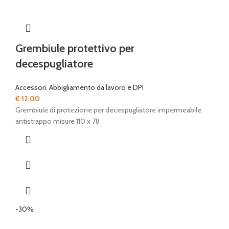
Grembiule protettivo per
decespugliatore
Accessori
,
Abbigliamento da lavoro e DPI
€
12,00
Grembiule di protezione per decespugliatore impermeabile
antistrappo misure 110 x 78
-30%