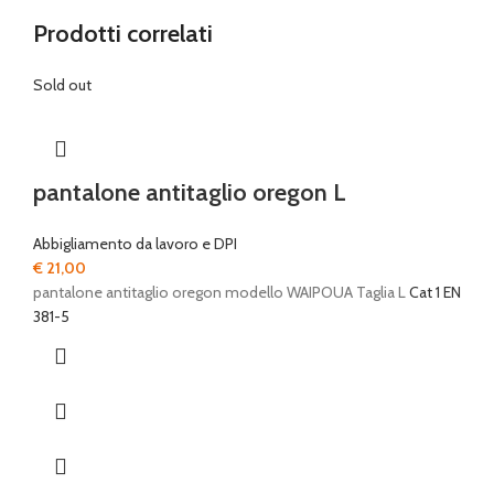
Prodotti correlati
Sold out
pantalone antitaglio oregon L
Abbigliamento da lavoro e DPI
€
21,00
pantalone antitaglio oregon modello WAIPOUA Taglia L
Cat 1 EN
381-5