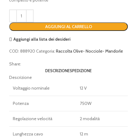
AGGIUNGI AL CARRELLO
Aggiungi alla lista dei desideri
COD:
888920
Categoria:
Raccolta Olive- Nocciole- Mandorle
Share:
DESCRIZIONE
SPEDIZIONE
Descrizione
Voltaggio nominale
12 V
Potenza
750W
Regolazione velocità
2 modalità
Lunghezza cavo
12 m