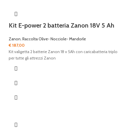
Kit E-power 2 batteria Zanon 18V 5 Ah
Zanon
,
Raccolta Olive- Nocciole- Mandorle
€
187,00
Kit valigetta 2 batterie Zanon 18 v 5Ah con caricabatteria triplo
per tutte gli attrezzi Zanon