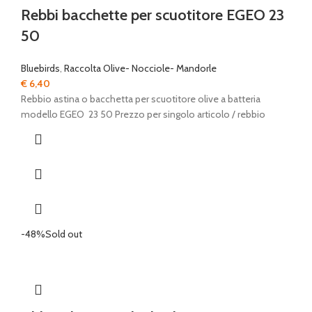
Rebbi bacchette per scuotitore EGEO 23
50
Bluebirds
,
Raccolta Olive- Nocciole- Mandorle
€
6,40
Rebbio astina o bacchetta per scuotitore olive a batteria
modello EGEO 23 50 Prezzo per singolo articolo / rebbio
-48%
Sold out