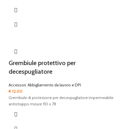
Grembiule protettivo per
decespugliatore
Accessori
,
Abbigliamento da lavoro e DPI
€
12,00
Grembiule di protezione per decespugliatore impermeabile
antistrappo misure 110 x 78