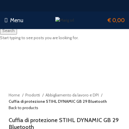
Menu
€
0,00
Search
Start typing to see posts you are looking for.
-17%
Sold out
Click to enlarge
Home
Prodotti
Abbigliamento da lavoro e DPI
Cuffia di protezione STIHL DYNAMIC GB 29 Bluetooth
Back to products
Cuffia di protezione STIHL DYNAMIC GB 29
Bluetooth