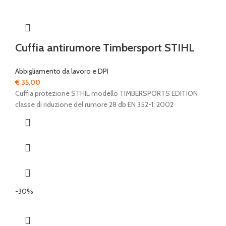
Cuffia antirumore Timbersport STIHL
Abbigliamento da lavoro e DPI
€
35,00
Cuffia protezione STHIL modello TIMBERSPORTS EDITION
classe di riduzione del rumore 28 db EN 352-1: 2002
-30%