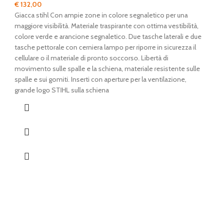
€
132,00
Giacca stihl Con ampie zone in colore segnaletico per una
maggiore visibilità. Materiale traspirante con ottima vestibilità,
colore verde e arancione segnaletico. Due tasche laterali e due
tasche pettorale con cerniera lampo per riporre in sicurezza il
cellulare o il materiale di pronto soccorso. Libertà di
movimento sulle spalle e la schiena, materiale resistente sulle
spalle e sui gomiti. Inserti con aperture per la ventilazione,
grande logo STIHL sulla schiena