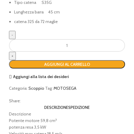
Tipo catena
S35G
Lunghezza barra 45 cm
catena 325 da 72 maglie
Motosega
Husqvarna
560
XP®
AGGIUNGI AL CARRELLO
Mark
II
Aggiungi alla lista dei desideri
quantità
Categoria:
Scoppio
Tag:
MOTOSEGA
Share:
DESCRIZIONE
SPEDIZIONE
Descrizione
Potente motore 59,8 cm³
potenza resa 3,5 kW
Velocità max catena 18,5 m/s