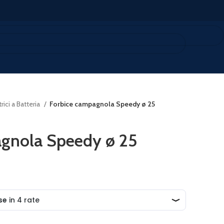
trici a Batteria
Forbice campagnola Speedy ø 25
agnola Speedy ø 25