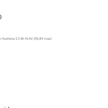
)
1 batteria 2,5 Ah 14,4V /(16,8V max)