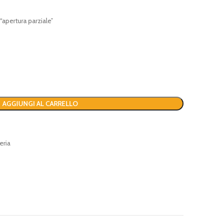
apertura parziale”
AGGIUNGI AL CARRELLO
eria