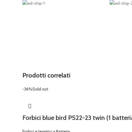
Prodotti correlati
-36%
Sold out
Forbici blue bird PS22-23 twin (1 batteri
Forbici e legatrici a Batteria