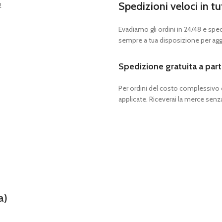
Spedizioni veloci in tu
Evadiamo gli ordini in 24/48 e spedia
sempre a tua disposizione per aggi
Spedizione gratuita a part
Per ordini del costo complessivo
applicate. Riceverai la merce senza
a)