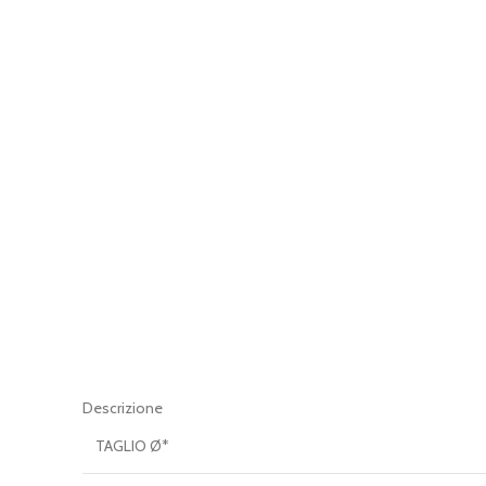
Descrizione
TAGLIO Ø*