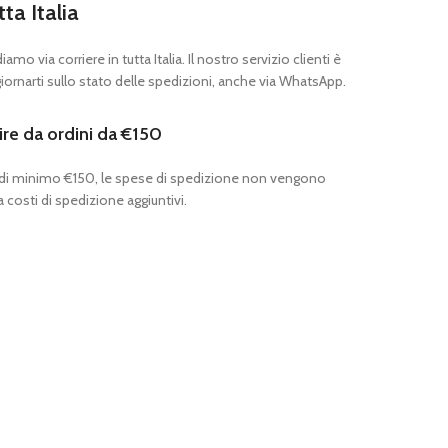
tta Italia
mo via corriere in tutta Italia. Il nostro servizio clienti è
ornarti sullo stato delle spedizioni, anche via WhatsApp.
ire da ordini da €150
 di minimo €150, le spese di spedizione non vengono
 costi di spedizione aggiuntivi.