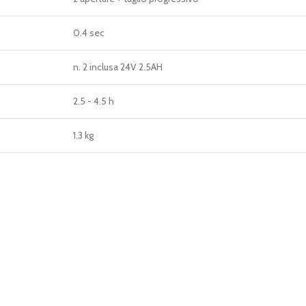
0.4 sec
n. 2 inclusa 24V 2.5AH
2.5 - 4.5 h
1.3 kg