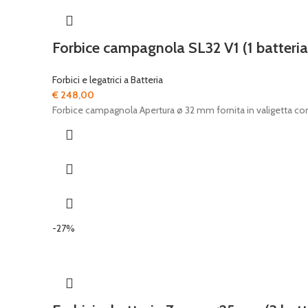
Forbice campagnola SL32 V1 (1 batteria
Forbici e legatrici a Batteria
€
248,00
Forbice campagnola Apertura ø 32 mm fornita in valigetta con 
-27%