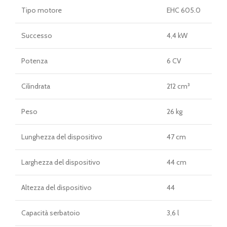
Tipo motore
EHC 605.0
Successo
4,4 kW
Potenza
6 CV
Cilindrata
212 cm³
Peso
26 kg
Lunghezza del dispositivo
47 cm
Larghezza del dispositivo
44 cm
Altezza del dispositivo
44
Capacità serbatoio
3,6 l