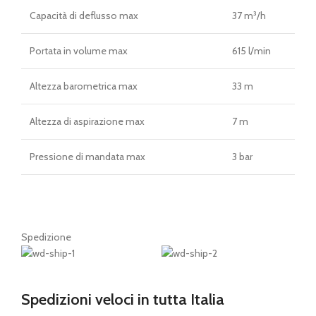
Capacità di deflusso max
37 m³/h
Portata in volume max
615 l/min
Altezza barometrica max
33 m
Altezza di aspirazione max
7 m
Pressione di mandata max
3 bar
Spedizione
Spedizioni veloci in tutta Italia