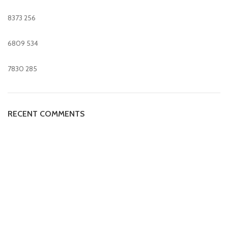
8373
256
6809
534
7830
285
RECENT COMMENTS