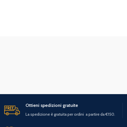
Ottieni spedizioni gratuite
La spedizione è gratuita per ordini a partire da €150.