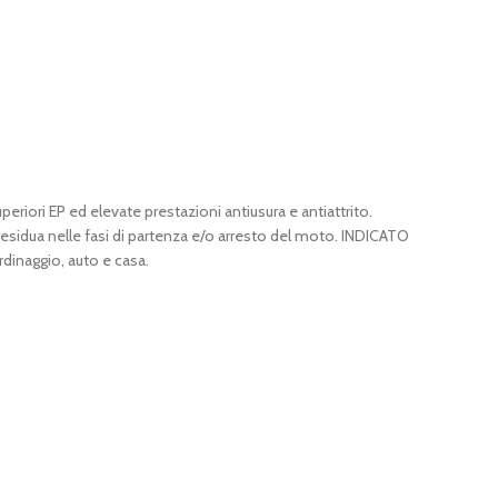
riori EP ed elevate prestazioni antiusura e antiattrito.
residua nelle fasi di partenza e/o arresto del moto. INDICATO
rdinaggio, auto e casa.