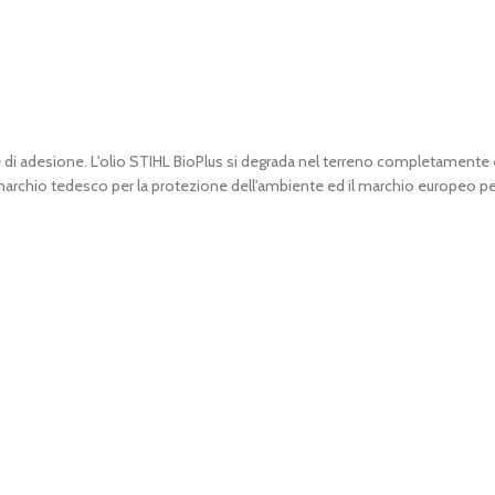
 e di adesione. L'olio STIHL BioPlus si degrada nel terreno completamen
 marchio tedesco per la protezione dell'ambiente ed il marchio europeo pe