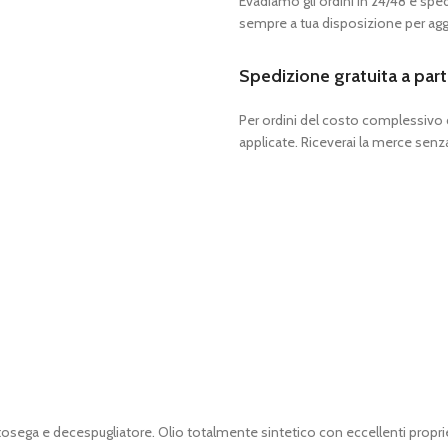
Evadiamo gli ordini in 24/48 e spedia
sempre a tua disposizione per aggi
Spedizione gratuita a part
Per ordini del costo complessivo
applicate. Riceverai la merce senza
osega e decespugliatore. Olio totalmente sintetico con eccellenti propri