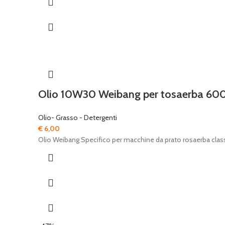
Olio 10W30 Weibang per tosaerba 60
Olio- Grasso - Detergenti
€
6,00
Olio Weibang Specifico per macchine da prato rosaerba cl