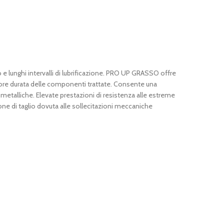
e lunghi intervalli di lubrificazione. PRO UP GRASSO offre
iore durata delle componenti trattate. Consente una
i metalliche. Elevate prestazioni di resistenza alle estreme
zione di taglio dovuta alle sollecitazioni meccaniche