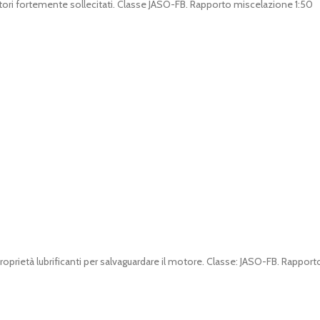
motori fortemente sollecitati. Classe JASO-FB. Rapporto miscelazione 1:50
oprietà lubrificanti per salvaguardare il motore. Classe: JASO-FB. Rapport