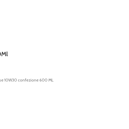
0Ml
asse 10W30 confezione 600 ML