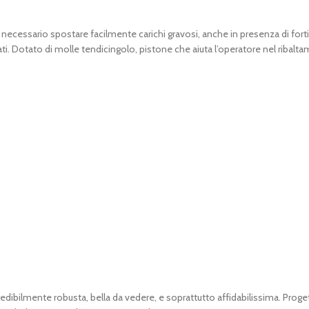
cui è necessario spostare facilmente carichi gravosi, anche in presenza di
ti. Dotato di molle tendicingolo, pistone che aiuta l’operatore nel ribaltam
edibilmente robusta, bella da vedere, e soprattutto affidabilissima. Progett