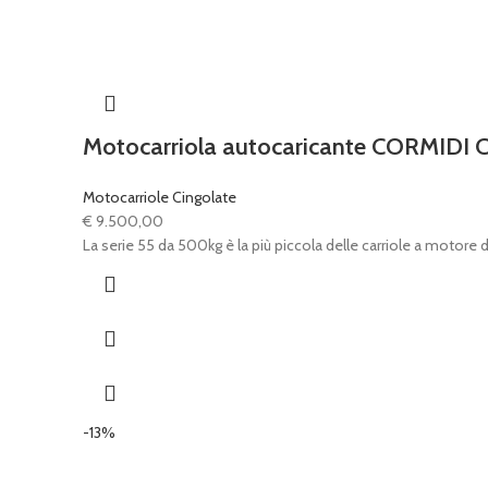
Motocarriola autocaricante CORMIDI 
Motocarriole Cingolate
€
9.500,00
La serie 55 da 500kg è la più piccola delle carriole a motore d
-13%