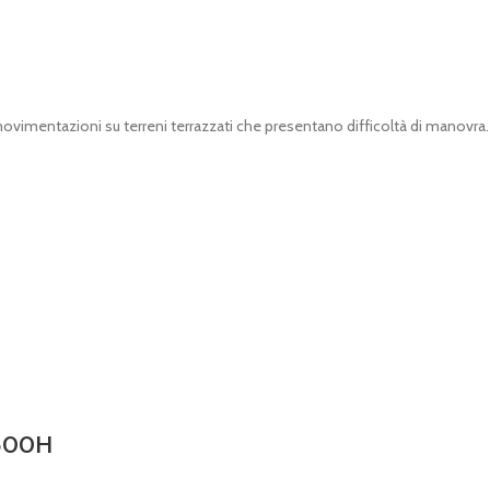
 movimentazioni su terreni terrazzati che presentano difficoltà di mano
 500H