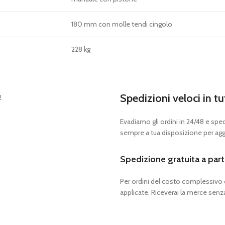
180 mm con molle tendi cingolo
228 kg
Spedizioni veloci in tu
Evadiamo gli ordini in 24/48 e spedia
sempre a tua disposizione per aggi
Spedizione gratuita a part
Per ordini del costo complessivo
applicate. Riceverai la merce senza