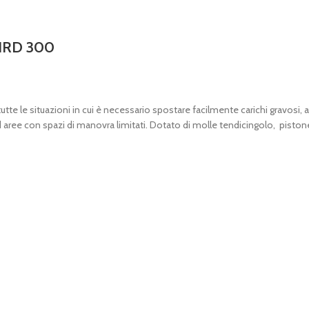
IRD 300
utte le situazioni in cui è necessario spostare facilmente carichi gravosi
 aree con spazi di manovra limitati. Dotato di molle tendicingolo, pistone 