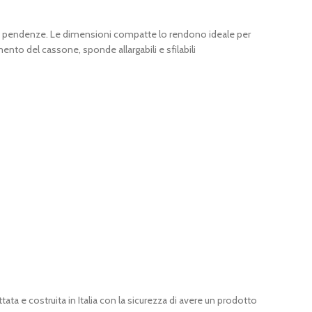
 forti pendenze. Le dimensioni compatte lo rendono ideale per
ento del cassone, sponde allargabili e sfilabili
ata e costruita in Italia con la sicurezza di avere un prodotto