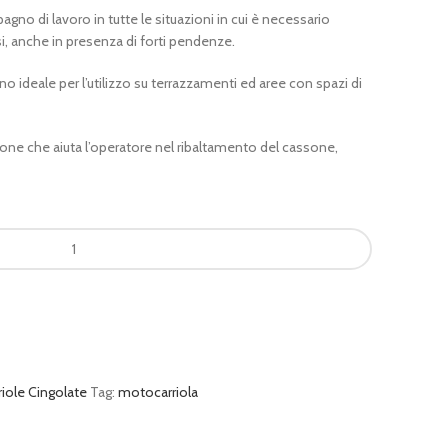
pagno di lavoro in tutte le situazioni in cui è necessario
i, anche in presenza di forti pendenze.
ideale per l’utilizzo su terrazzamenti ed aree con spazi di
one che aiuta l’operatore nel ribaltamento del cassone,
iole Cingolate
Tag:
motocarriola