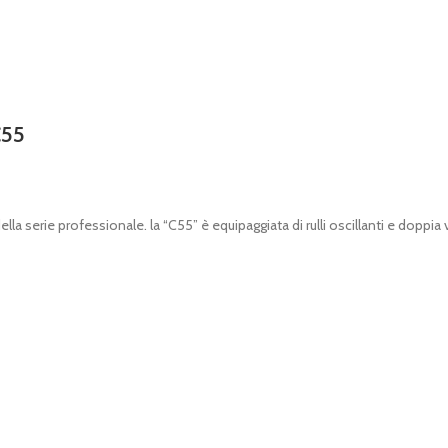
C55
ella serie professionale. la “C55” è equipaggiata di rulli oscillanti e dopp