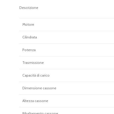
Descrizione
Motore
Cilindrata
Potenza
Trasmissione
Capacità di carico
Dimensione cassone
Altezza cassone
Ribaltamento cassone