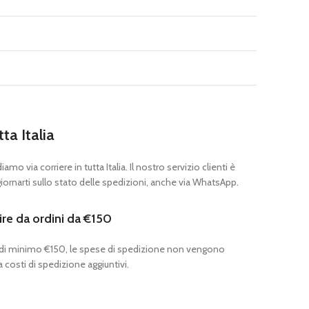
tta Italia
mo via corriere in tutta Italia. Il nostro servizio clienti è
ornarti sullo stato delle spedizioni, anche via WhatsApp.
ire da ordini da €150
 di minimo €150, le spese di spedizione non vengono
 costi di spedizione aggiuntivi.