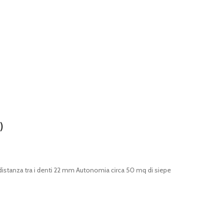
)
distanza tra i denti 22 mm Autonomia circa 50 mq di siepe