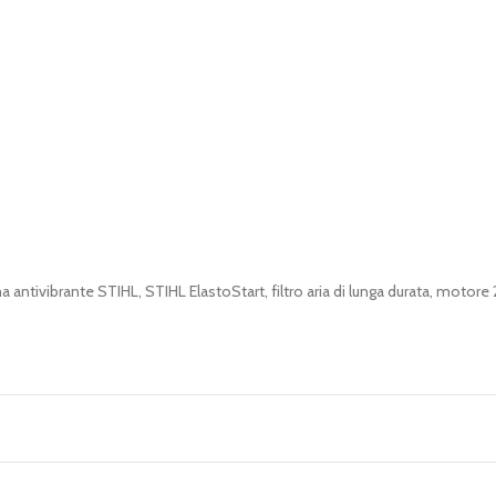
antivibrante STIHL, STIHL ElastoStart, filtro aria di lunga durata, motore 2-