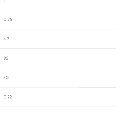
1
0.75
4.7
95
30
0.22