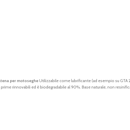
atena per motoseghe
Utilizzabile come lubrificante (ad esempio su GTA 26
me rinnovabili ed è biodegradabile al 90%. Base naturale, non resinific