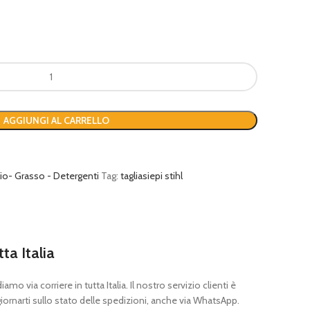
AGGIUNGI AL CARRELLO
io- Grasso - Detergenti
Tag:
tagliasiepi stihl
tta Italia
mo via corriere in tutta Italia. Il nostro servizio clienti è
ornarti sullo stato delle spedizioni, anche via WhatsApp.