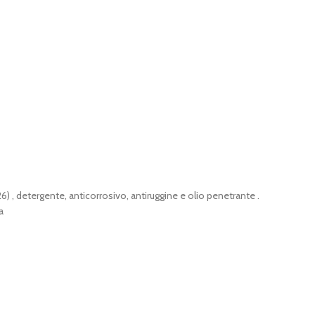
) , detergente, anticorrosivo, antiruggine e olio penetrante .
a