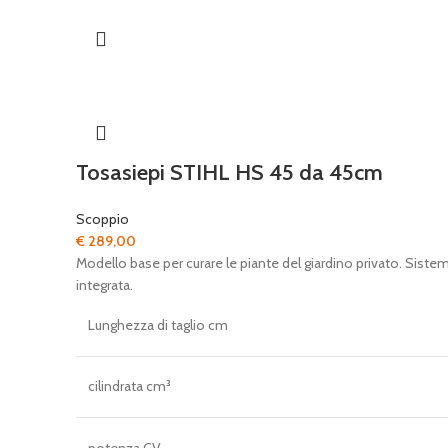
Tosasiepi STIHL HS 45 da 45cm
Scoppio
€
289,00
Modello base per curare le piante del giardino privato. Sistema 
integrata.
Lunghezza di taglio cm
cilindrata cm³