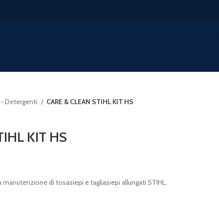
 - Detergenti
CARE & CLEAN STIHL KIT HS
IHL KIT HS
 manutenzione di tosasiepi e tagliasiepi allungati STIHL.