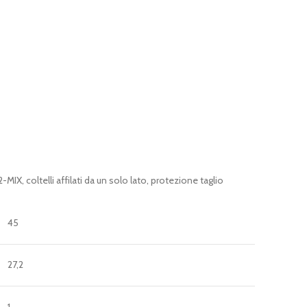
MIX, coltelli affilati da un solo lato, protezione taglio
45
27,2