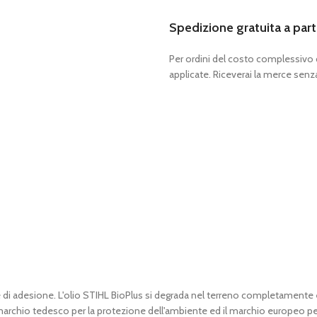
Spedizione gratuita a part
Per ordini del costo complessivo
applicate. Riceverai la merce senza
 e di adesione. L'olio STIHL BioPlus si degrada nel terreno completamen
 marchio tedesco per la protezione dell'ambiente ed il marchio europeo pe