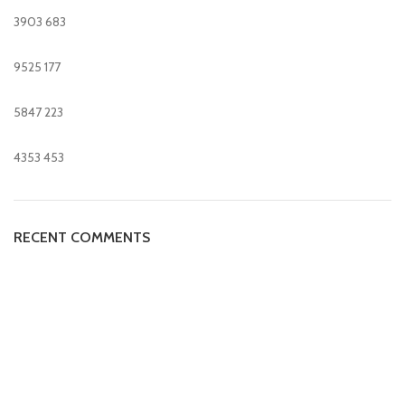
3903
683
9525
177
5847
223
4353
453
RECENT COMMENTS