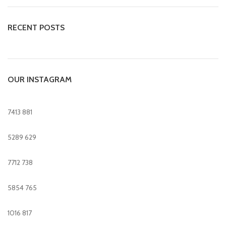
RECENT POSTS
OUR INSTAGRAM
7413
881
5289
629
7712
738
5854
765
1016
817