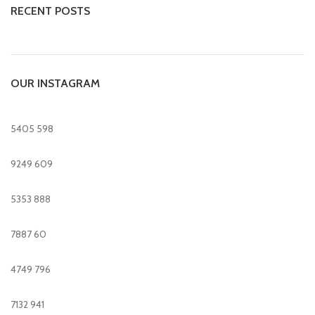
RECENT POSTS
OUR INSTAGRAM
5405
598
9249
609
5353
888
7887
60
4749
796
7132
941